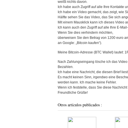
weißt nichts davon.
Ich habe auch Zugriff auf alle Ihre Kontakte
Ich habe ein Video gemacht, das zeigt, wie Si
Hälfte sehen Sie das Video, das Sie sich an
Mit einem Mausklick kann ich dieses Video a
Ich kann auch den Zugriff auf alle Ihre E-Ma
Wenn Sie dies verhindern möchten,
überweisen Sie den Betrag von 1200 euro an 
an Google: „Bitcoin kaufen“).
Meine Bitcoin-Adresse (BTC Wallet) lau
Nach Zahlungseingang lösche ich das Video 
Bezahlen.
Ich habe eine Nachricht, die diesen Brief lies
Es macht keinen Sinn, irgendwo eine Beschwe
werden kann. Ich mache keine Fehler.
Wenn ich feststelle, dass Sie diese Nachricht
Freundliche Grüße!
Otros artículos publicados :