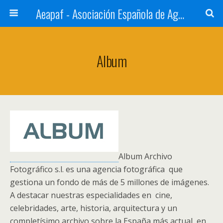
Aeapaf - Asociación Española de Agencias de Prensa y Archivos Fotográficos
Album
Album Archivo
Fotográfico s.l. es una agencia fotográfica que
gestiona un fondo de más de 5 millones de imágenes.
A destacar nuestras especialidades en cine,
celebridades, arte, historia, arquitectura y un
completísimo archivo sobre la España más actual, en