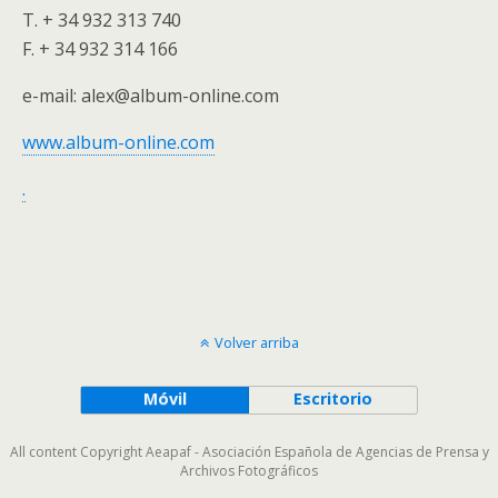
T. + 34 932 313 740
F. + 34 932 314 166
e-mail: alex@album-online.com
www.album-online.com
.
Volver arriba
Móvil
Escritorio
All content Copyright Aeapaf - Asociación Española de Agencias de Prensa y
Archivos Fotográficos