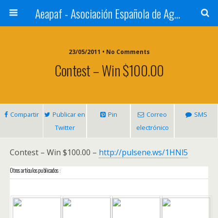
Aeapaf - Asociación Española de Agencias de Prensa y Archivos Fotográficos
23/05/2011 • No Comments
Contest – Win $100.00
Compartir
Publicar en
Pin
Correo
SMS
Twitter
electrónico
Contest – Win $100.00 –
http://pulsene.ws/1HNl5
Otros artículos publicados :