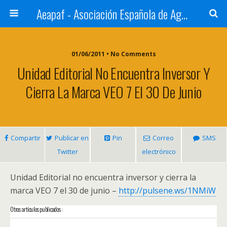
Aeapaf - Asociación Española de Agencias de Prensa y Archivos Fotográficos
01/06/2011 • No Comments
Unidad Editorial No Encuentra Inversor Y
Cierra La Marca VEO 7 El 30 De Junio
Compartir
Publicar en
Pin
Correo
SMS
Twitter
electrónico
Unidad Editorial no encuentra inversor y cierra la
marca VEO 7 el 30 de junio –
http://pulsene.ws/1NMiW
Otros artículos publicados :