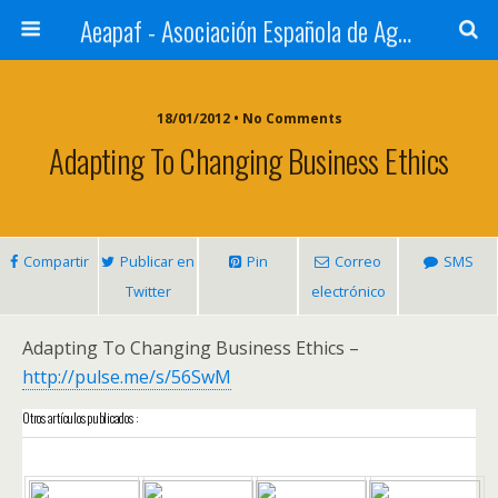
Aeapaf - Asociación Española de Agencias de Prensa y Archivos Fotográficos
18/01/2012 • No Comments
Adapting To Changing Business Ethics
Compartir
Publicar en
Pin
Correo
SMS
Twitter
electrónico
Adapting To Changing Business Ethics –
http://pulse.me/s/56SwM
Otros artículos publicados :