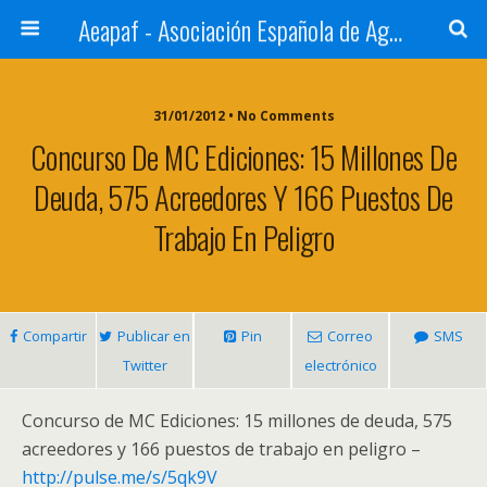
Aeapaf - Asociación Española de Agencias de Prensa y Archivos Fotográficos
31/01/2012 • No Comments
Concurso De MC Ediciones: 15 Millones De
Deuda, 575 Acreedores Y 166 Puestos De
Trabajo En Peligro
Compartir
Publicar en
Pin
Correo
SMS
Twitter
electrónico
Concurso de MC Ediciones: 15 millones de deuda, 575
acreedores y 166 puestos de trabajo en peligro –
http://pulse.me/s/5qk9V