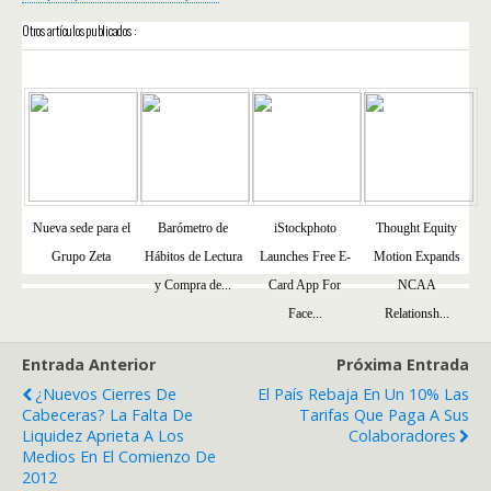
Otros artículos publicados :
Nueva sede para el
Barómetro de
iStockphoto
Thought Equity
Grupo Zeta
Hábitos de Lectura
Launches Free E-
Motion Expands
y Compra de...
Card App For
NCAA
Face...
Relationsh...
Entrada Anterior
Próxima Entrada
¿Nuevos Cierres De
El País Rebaja En Un 10% Las
Cabeceras? La Falta De
Tarifas Que Paga A Sus
Liquidez Aprieta A Los
Colaboradores
Medios En El Comienzo De
2012