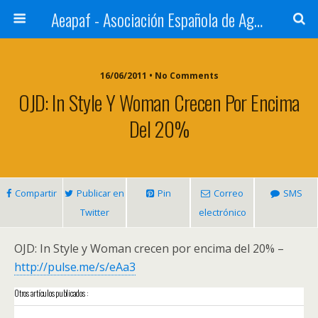
Aeapaf - Asociación Española de Agencias de Prensa y Archivos Fotográficos
16/06/2011 • No Comments
OJD: In Style Y Woman Crecen Por Encima
Del 20%
Compartir
Publicar en
Pin
Correo
SMS
Twitter
electrónico
OJD: In Style y Woman crecen por encima del 20% –
http://pulse.me/s/eAa3
Otros artículos publicados :