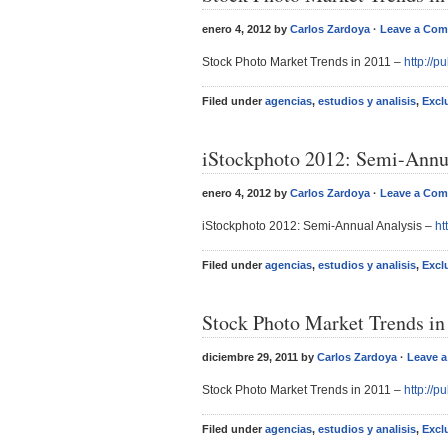
enero 4, 2012 by
Carlos Zardoya
·
Leave a Co
Stock Photo Market Trends in 2011 –
http://p
Filed under
agencias
,
estudios y analisis
,
Excl
iStockphoto 2012: Semi-Annu
enero 4, 2012 by
Carlos Zardoya
·
Leave a Co
iStockphoto 2012: Semi-Annual Analysis –
ht
Filed under
agencias
,
estudios y analisis
,
Excl
Stock Photo Market Trends in
diciembre 29, 2011 by
Carlos Zardoya
·
Leave 
Stock Photo Market Trends in 2011 –
http://p
Filed under
agencias
,
estudios y analisis
,
Excl