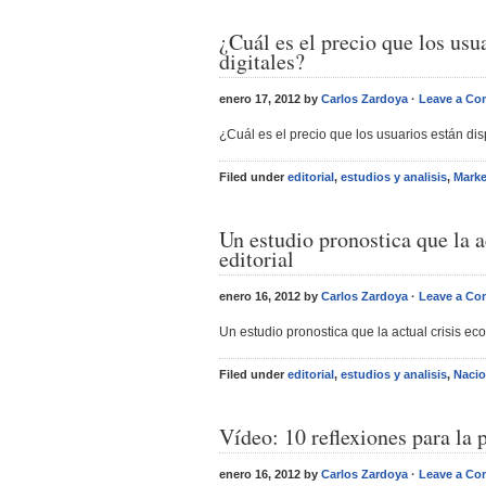
¿Cuál es el precio que los usu
digitales?
enero 17, 2012 by
Carlos Zardoya
·
Leave a C
¿Cuál es el precio que los usuarios están di
Filed under
editorial
,
estudios y analisis
,
Marke
Un estudio pronostica que la a
editorial
enero 16, 2012 by
Carlos Zardoya
·
Leave a C
Un estudio pronostica que la actual crisis eco
Filed under
editorial
,
estudios y analisis
,
Nacio
Vídeo: 10 reflexiones para la 
enero 16, 2012 by
Carlos Zardoya
·
Leave a C