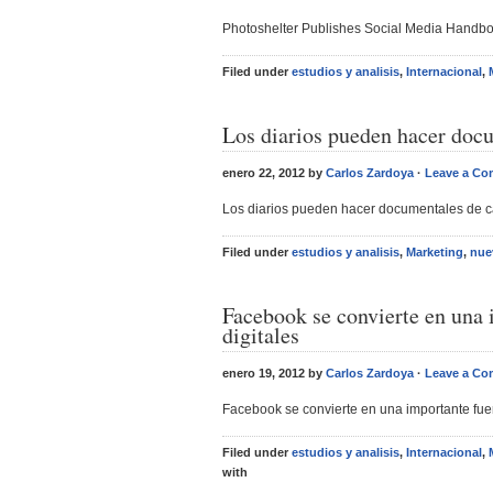
Photoshelter Publishes Social Media Handb
Filed under
estudios y analisis
,
Internacional
,
Los diarios pueden hacer doc
enero 22, 2012 by
Carlos Zardoya
·
Leave a C
Los diarios pueden hacer documentales de c
Filed under
estudios y analisis
,
Marketing
,
nue
Facebook se convierte en una i
digitales
enero 19, 2012 by
Carlos Zardoya
·
Leave a C
Facebook se convierte en una importante fuent
Filed under
estudios y analisis
,
Internacional
,
with